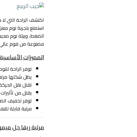
اكتشف الراحة التي لا م
استمتع بتجربة نوم معزز
الضغط، وبيئة نوم صحي
مصنوعة من فوم عالي ا
المميزات الأساسية
توفر الراحة للنوم
يظل شكلها مرتف
تقلل نقل الحركة
يقلل من تأثيرات 
توفر تخفيف الض
مرتبة قابلة للت
مرتبة ريفا جل ميمو