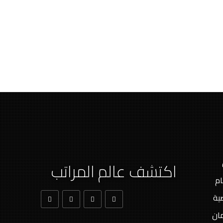
اكتشف عالم المراتب
ام
ية
ان