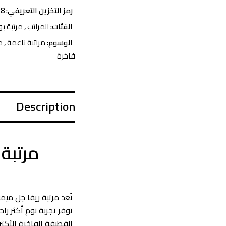
رمز التخزين التعريفي:
28
الفئات:
المراتب
,
مرتبة ب
الوسوم:
مراتبة ناعمة
,
م
فاخرة
Description
مرتبة 
تُعد
مرتبة ريفا جل ميم
القطيفة الفاخرة الأكثر 