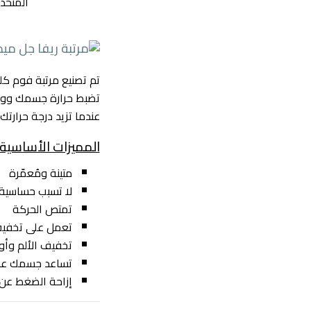
تضبط حرارة جسمك ووزنك، 
عندما تزيد درجة حرارتك.
المميزات الأساسية
متينة ومُعمّرة
لا تسبب حساسية
تمتص الحركة
تعمل على تخفيف
تخفيف الألم وأو
تساعد جسمك على 
إزاحة الضغط عن