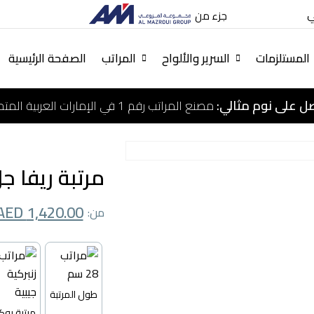
جزء من
المستلزمات
السرير والألواح
المراتب
الصفحة الرئيسية
ل على نوم مثالي:
مصنع المراتب رقم 1 في الإمارات العربية المتحدة
مرتبة ريفا ج
AED
1,420.00
طول المرتبة
مرتبة بوك