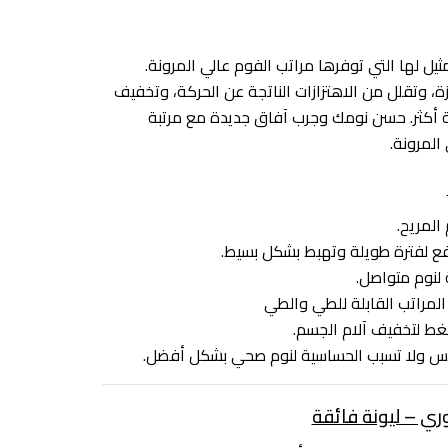
ثيل لها التي توفرها مراتب الفوم عالي المرونة.
ة، وتقلل من الاهتزازات الناتجة عن الحركة، وتخفيف
ة أكثر. حسن نومك وجرب آفاق جديدة مع مرتبة
لمرونة.
 المريح.
ع لفترة طويلة وتهبط بشكل بسيط.
 لنوم متواصل.
المراتب القابلة للطي والطي
غط لتخفيف آلام الجسم.
نفس ولا تسبب الحساسية لنوم صحي بشكل أفضل.
ري – ليونة فائقة