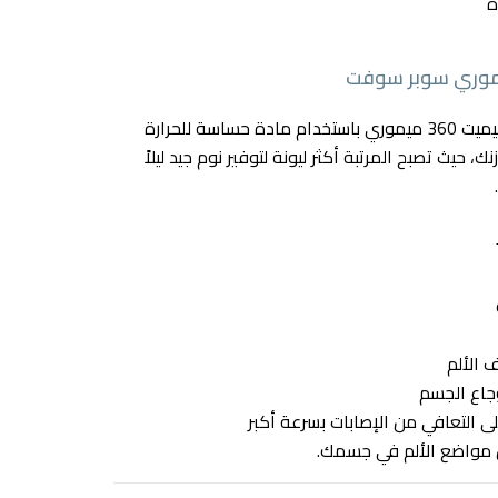
تم تصنيع مرتبة فوم كليميت 360 ميموري باستخدام مادة حساسة للحرارة
حيث تصبح المرتبة أكثر ليونة لتوفير نوم جيد ليلاً
 الألم
جاع الجسم
التعافي من الإصابات بسرعة أكبر
 مواضع الألم في جسمك.