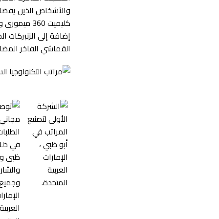
والأشخاص الذين يفضلون
إضافة إلى الزنبركات ال
القماشي الفاخر المضاد 