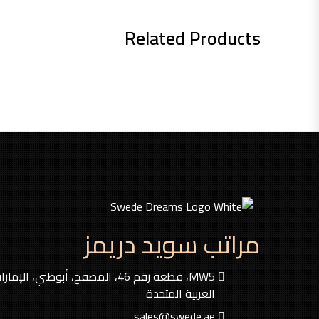
Related Products
مراتب سويد دريمز
MW5، قطعة رقم 46، المصفح، أبوظبي، الإمار
العربية المتحدة
sales@swede.ae