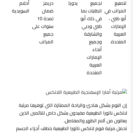
إن النوم بشكل هادئ والراحة الممتازة التي توفرها مرتبة
لاتكس ناتورا الطبيعية مفيدون بشكل خاص للنائمين الذين
يعانون من آلام الظهر والمفاصل.
تحمل مرتبة فوم لاتكس ناتورا الطبيعية بلطف أجزاء الجسم