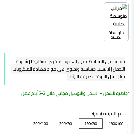
متوسطة
الصلابة
تساعد على المحافظة على العمود الفقري مستقيمًا | شديدة
التحمل | لا تسبب حساسية وتحتوي على مواد مضادة للميكروبات |
تقلل نقل الحركة | صديقة للبيئة
*جاهزة للشحن – الشحن والتوصيل مجاني خلال 2-5 أيام عمل
حجم المرتبة (سم)
200X100
200X90
190X90
190X100