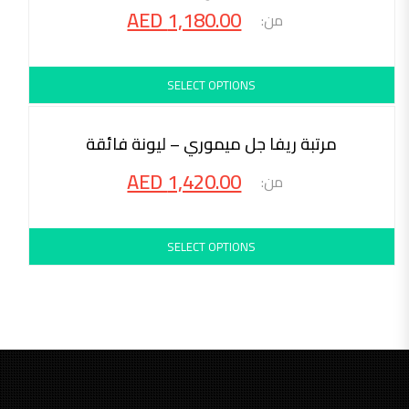
AED
1,180.00
SELECT OPTIONS
محاكمة 30 ليلة
مرتبة ريفا جل ميموري – ليونة فائقة
AED
1,420.00
SELECT OPTIONS