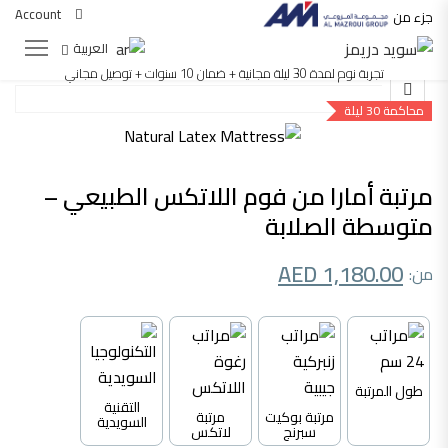
Account
جزء من
العربية
تجربة نوم لمدة 30 ليلة مجانية + ضمان 10 سنوات + توصيل مجاني
محاكمة 30 ليلة
مرتبة أمارا من فوم اللاتكس الطبيعي –
متوسطة الصلابة
AED
1,180.00
طول المرتبة
التقنية
مرتبة بوكيت
مرتبة
السويدية
سبرنج
لاتكس