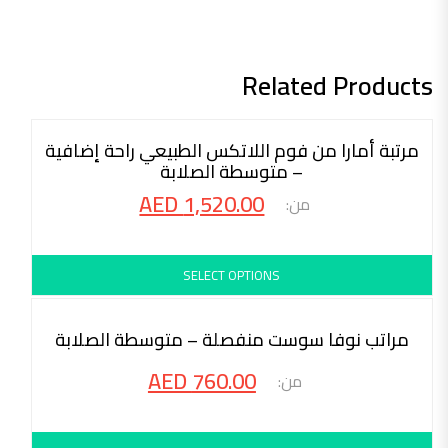
Related Products
محاكمة 30 ليلة
مرتبة أمارا من فوم اللاتكس الطبيعي راحة إضافية
– متوسطة الصلابة
AED
1,520.00
SELECT OPTIONS
محاكمة 30 ليلة
مراتب نوفا سوست منفصلة – متوسطة الصلابة
AED
760.00