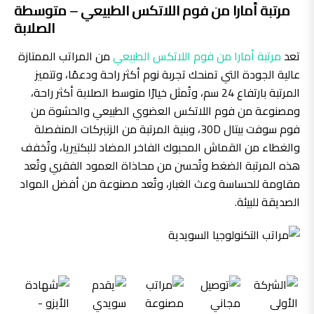
مرتبة أمارا من فوم اللاتكس الطبيعي – متوسطة
الصلابة
تعد
مرتبة أمارا من فوم اللاتكس الطبيعي
من المراتب الممتازة
عالية الجودة التي تمنحك تجربة نوم أكثر راحة ودعمًا، وتتميز
المرتبة بارتفاع 24 سم، وتُمثل خيارًا متوسط الصلابة أكثر راحة،
ومصنوعة من فوم اللاتكس العضوي الطبيعي والحشوة من
فوم سوفت بيتال 30D، وبنية المرتبة من الزنبركات المنفصلة
والغطاء من القماش المحبوك الفاخر المضاد للبكتيريا، وتُخفف
هذه المرتبة الضغط وتُحسن من محاذاة العمود الفقري وتُعد
مقاومة للحساسة وعث الغبار، وتُعد مصنوعة من أفضل المواد
الصديقة للبيئة.