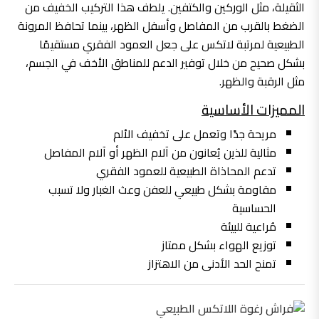
الثقيلة، مثل الوركين والكتفين. يلطف هذا التركيب الخفيف من
الضغط بالقرب من المفاصل وأسفل الظهر، بينما تحافظ المرونة
الطبيعية لمرتبة لاتكس على جعل العمود الفقري مستقيمًا
بشكل صحيح من خلال توفير الدعم للمناطق الأخف في الجسم،
مثل الرقبة والظهر.
المميزات الأساسية
مريحة جدًا وتعمل على تخفيف الألم
مثالية للذين يُعانون من آلام الظهر أو آلام المفاصل
تدعم المحاذاة الطبيعية للعمود الفقري
مقاومة بشكل طبيعي للعفن وعث الغبار ولا تسبب
الحساسية
مُراعية للبيئة
توزيع الهواء بشكل ممتاز
تمنح الحد الأدنى من الاهتزاز