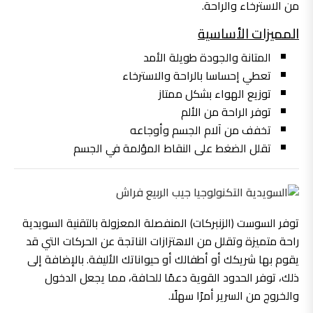
من الاسترخاء والراحة.
المميزات الأساسية
المتانة والجودة طويلة الأمد
تعطي إحساسا بالراحة والاسترخاء
توزيع الهواء بشكل ممتاز
توفر الراحة من الألم
تخفف من آلام الجسم وأوجاعه
تقلل الضغط على النقاط المؤلمة في الجسم
توفر السوست (الزنبركات) المنفصلة المعزولة بالتقنية السويدية
راحة متميزة وتقلل من الاهتزازات الناتجة عن الحركات التي قد
يقوم بها شريكك أو أطفالك أو حيواناتك الأليفة. بالإضافة إلى
ذلك، توفر الحدود القوية دعمًا للحافة، مما يجعل الدخول
والخروج من السرير أمرًا سهلًا.