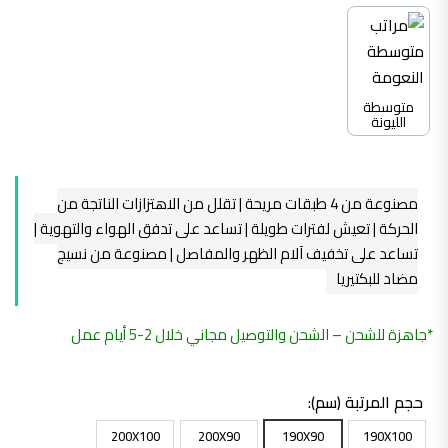
متوسطة
الليونة
مصنوعة من 4 طبقات مريحة | تقلل من الاهتزازات الناتجة من
الحركة | تعيش لفترات طويلة | تساعد على تدفق الهواء والتهوية |
تساعد على تخفيف آلام الظهر والمفاصل | مصنوعة من نسيج
مضاد للبكتيريا
*جاهزة للشحن – الشحن والتوصيل مجاني خلال 2-5 أيام عمل
حجم المرتبة (سم)
200X100
200X90
190X90
190X100