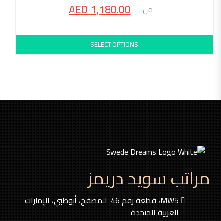
AED
1,180.00
SELECT OPTIONS
مراتب سويد دريمز
MW5، قطعة رقم 46، المصفح، أبوظبي، الإمارات
العربية المتحدة