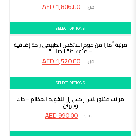
AED
1,806.00
SELECT OPTIONS
محاكمة 30 ليلة
مرتبة أمارا من فوم اللاتكس الطبيعي راحة إضافية
– متوسطة الصلابة
AED
1,520.00
SELECT OPTIONS
محاكمة 30 ليلة
مراتب دكتور بلس إكس إل لتقويم العظام – ذات
وجهين
AED
990.00