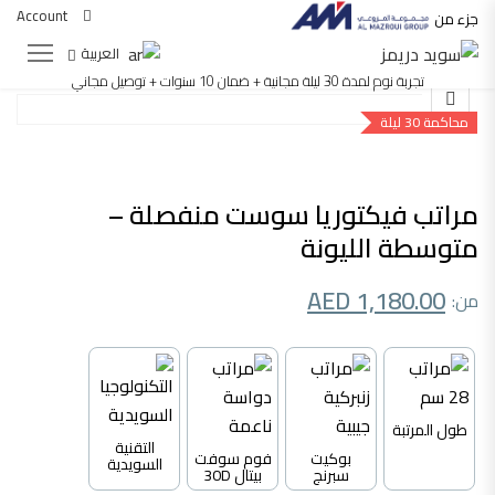
Account
جزء من
العربية
تجربة نوم لمدة 30 ليلة مجانية + ضمان 10 سنوات + توصيل مجاني
محاكمة 30 ليلة
مراتب فيكتوريا سوست منفصلة –
متوسطة الليونة
AED
1,180.00
طول المرتبة
التقنية
بوكيت
فوم سوفت
السويدية
سبرنج
بيتال 30D