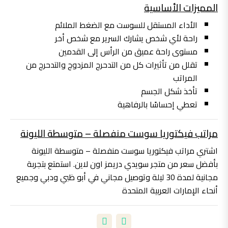
المميزات الأساسية
الأداء المستقل للسوست مع الضغط الملائم
راحة لأي شخص يشارك السرير مع شخص أخر
مستوى راحة عميق من الرأس إلى القدمين
تقلل من تأثيرات كل من التدحرج المزدوج والتدحرج من
المراتب
تأخذ شكل الجسم
تعطي إحساسًا بالرفاهية
مراتب فيكتوريا سوست منفصلة – متوسطة الليونة
اشتري مراتب فيكتوريا سوست منفصلة – متوسطة الليونة
بأفضل سعر من متجر سويدي دريمز اون لاين. استمتع بتجربة
مجانية لمدة 30 ليلة وتوصيل مجاني في أبو ظبي ودبي وجميع
أنحاء الإمارات العربية المتحدة