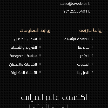
sales@swede.ae
97125555401
روابط سريعة
روابط المعلومات
الصفحة الرئيسية
تسجيل الضمان
نبذة عنا
الشروط والأحكام
المتجر
سياسة الخصوصية
المدونة
الخدمات والضمان
اتصل بنا
الأسئلة المتداولة
اكتشف عالم المراتب